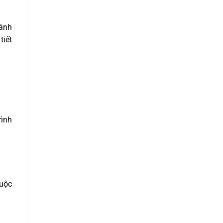
ránh
tiết
rình
buộc