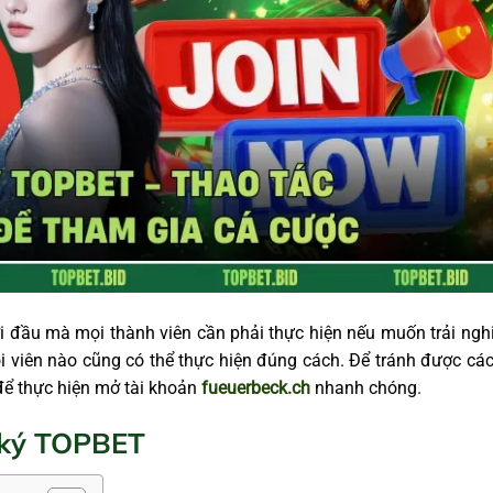
i đầu mà mọi thành viên cần phải thực hiện nếu muốn trải ng
i viên nào cũng có thể thực hiện đúng cách. Để tránh được cá
 để thực hiện mở tài khoản
fueuerbeck.ch
nhanh chóng.
 ký TOPBET