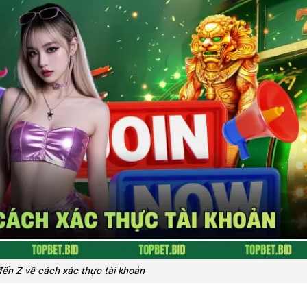
đến Z về cách xác thực tài khoản