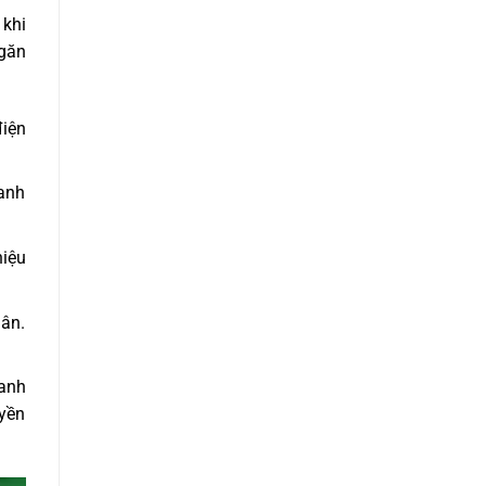
 khi
ngăn
iện
danh
hiệu
hân.
hanh
uyền