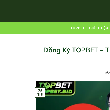
Bỏ
qua
nội
dung
TOPBET
GIỚI THIỆU
Đăng Ký TOPBET – T
ĐĂ
25
Th8