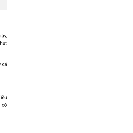
này,
như:
ớ cả
điều
n có