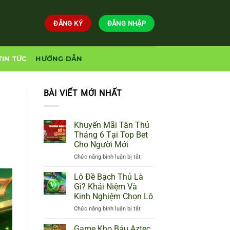
ĐĂNG KÝ
ĐĂNG NHẬP
TIN TỨC
HƯỚNG DẪN
BÀI VIẾT MỚI NHẤT
Khuyến Mãi Tân Thủ
Tháng 6 Tại Top Bet
Cho Người Mới
Chức năng bình luận bị tắt
ở
Khuyến
Mãi
Lô Đề Bạch Thủ Là
Tân
Gì? Khái Niệm Và
Thủ
Kinh Nghiệm Chọn Lô
Tháng
Chức năng bình luận bị tắt
ở
6
Lô
Tại
Đề
Top
Game Kho Báu Aztec