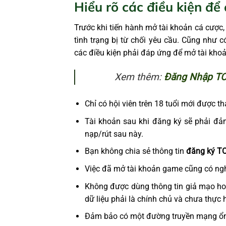
Hiểu rõ các điều kiện đ
Trước khi tiến hành mở tài khoản cá cược, 
tình trạng bị từ chối yêu cầu. Cũng như c
các điều kiện phải đáp ứng để mở tài kho
Xem thêm:
Đăng Nhập TO
Chỉ có hội viên trên 18 tuổi mới được 
Tài khoản sau khi đăng ký sẽ phải đảm
nạp/rút sau này.
Bạn không chia sẻ thông tin
đăng ký T
Việc đã mở tài khoản game cũng có nghĩ
Không được dùng thông tin giả mạo ho
dữ liệu phải là chính chủ và chưa thực 
Đảm bảo có một đường truyền mạng ổn 